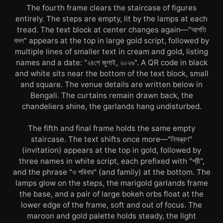
The fourth frame clears the staircase of figures
entirely. The steps are empty, lit by the lamps at each
tread. The text block at center changes again—"আগতি
বদল" appears at the top in large gold script, followed by
multiple lines of smaller text in cream and gold, listing
names and a date: "২৪শে জুলাই, ২০২৬". A QR code in black
and white sits near the bottom of the text block, small
and square. The venue details are written below in
Bengali. The curtains remain drawn back, the
chandeliers shine, the garlands hang undisturbed.
The fifth and final frame holds the same empty
staircase. The text shifts once more—"নিমন্ত্রণ"
(invitation) appears at the top in gold, followed by
three names in white script, each prefixed with "শ্রী",
and the phrase "ও পরিবার" (and family) at the bottom. The
lamps glow on the steps, the marigold garlands frame
the base, and a pair of large bokeh orbs float at the
lower edge of the frame, soft and out of focus. The
maroon and gold palette holds steady, the light