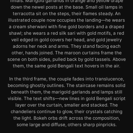
finials. Marigold garlands in orange and yellow drape
down the newel posts at the base. Small oil lamps in
terracotta sit on the steps, their flames steady. An
illustrated couple now occupies the landing—he wears
a cream sherwani with fine gold borders and a draped
shawl; she wears a red silk sari with gold motifs, a red
veil edged in gold covers her head, and gold jewelry
adorns her neck and arms. They stand facing each
other, hands joined. The maroon curtains frame the
scene on both sides, pulled back by gold tassels. Above
them, the same gold Bengali text hovers in the air.
In the third frame, the couple fades into translucence,
becoming ghostly outlines. The staircase remains solid
beneath them, the marigold garlands and lamps still
visible. The text shifts—new lines in gold Bengali script
layer over the curtain, smaller and stacked. The
chandeliers continue to glow, their crystals catching
the light. Bokeh orbs drift across the composition,
some large and diffuse, others sharp pinpricks.