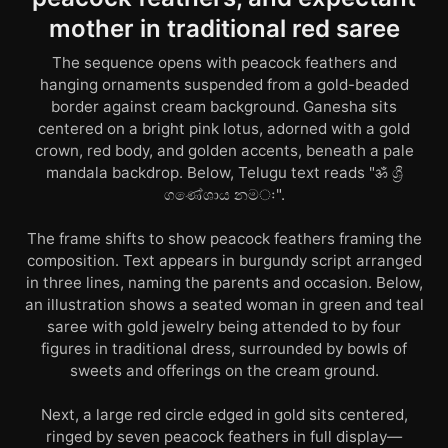
mother in traditional red saree
The sequence opens with peacock feathers and
hanging ornaments suspended from a gold-beaded
border against cream background. Ganesha sits
centered on a bright pink lotus, adorned with a gold
crown, red body, and golden accents, beneath a pale
mandala backdrop. Below, Telugu text reads "ॐ ශ්‍රී
ගණේශාය නමः".
The frame shifts to show peacock feathers framing the
composition. Text appears in burgundy script arranged
in three lines, naming the parents and occasion. Below,
an illustration shows a seated woman in green and teal
saree with gold jewelry being attended to by four
figures in traditional dress, surrounded by bowls of
sweets and offerings on the cream ground.
Next, a large red circle edged in gold sits centered,
ringed by seven peacock feathers in full display—