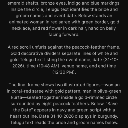
emerald shafts, bronze eyes, indigo and blue markings.
Inside the circle, Telugu text identifies the bride and
groom names and event date. Below stands an
animated woman in red saree with green border, gold
necklace, and red flower in dark hair, hand on belly,
facing forward.
A red scroll unfurls against the peacock-feather frame.
Gold decorative dividers separate lines of white and
gold Telugu text listing the event name, date (31-10-
2026), time (10:48 AM), venue name, and end time
(12:30 PM).
The final frame shows two illustrated figures—woman
in coral-red saree with gold pattern, man in olive-green
kurta—seated together inside a gold-rimmed circle
surrounded by eight peacock feathers. Below, "Save
the Date" appears in navy and green script with a
heart outline. Date 31-10-2026 displays in burgundy.
Telugu text reads the bride and groom names below.