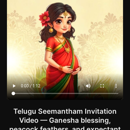
Telugu Seemantham Invitation
Video — Ganesha blessing,
peacock feathers, and expectant