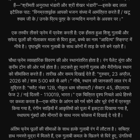
हैं—"श्रीमती अनुराधा भंडारी और श्री शेखर भंडारी"—इसके बाद लाल
इटैलिक पाठ: "विनम्रतापूर्वक आपको भजन संध्या में आमंत्रित करते हैं / खटू
श्याम जी के / उनके प्रिय पुत्र के जन्मदिन मनाने के अवसर पर।"
एक तस्वीर तीसरे फ्रेम में प्रवेश करती है: एक हँसता हुआ शिशु गुलाबी और
सफेद फूलों की गोलाकार माला से घिरा हुआ, बच्चे का नाम "आदित्य" स्क्रिप्ट में
नीचे है। पृष्ठभूमि नरम गुलाबी के साथ कोनों में ताड़ के पत्ते बने रहते हैं।
चौथा फ्रेम व्यावहारिक विवरण की ओर स्थानांतरित होता है। रंग पैलेट मूंगा और
क्रीम टोन की ओर गर्म होता है। लटकते हुए नारंगी गुलाब और मैरीगोल्ड स्थान
को सीमांकित करते हैं। तारीख और समय दिखाई देते हैं: "गुरुवार, 23 अप्रैल,
2026 को / शाम 5:00 बजे से आगे।" नीचे, स्थान की जानकारी लाल रंग में
मुद्रित है: "फ्लैट नंबर 12B, गोकुल धाम सोसायटी / सेक्टर 45, डीएलएफ
फेज 2 / नई दिल्ली - 110019, भारत।" एक चित्रित दृश्य निचले आधे हिस्से
पर कब्जा करता है—एक मंदिर के आंगन को गर्म सोने और भूरे रंगों में प्रस्तुत
किया गया है, रंगीन साड़ियों में आकृतियों को पूजा में इकट्ठा दिखाया गया है,
स्थापत्य गुंबदों और मीनारों के साथ नरम फोकस में दिखाई दे रहे हैं।
अंतिम फ्रेम फूलों की सीमाओं के साथ हल्के गुलाबी रंग में लौटता है। सचित्र
हाथ नमस्ते मुद्रा में मिलते हैं, एक गुलाबी कमल के खिलने से घिरे हुए, उंगलियों