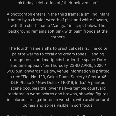
birthday celebration of / their beloved son."
A photograph enters in the third frame: a smiling infant
framed by a circular wreath of pink and white flowers,
with the child's name "Aaditya" in script below. The
background remains soft pink with palm fronds at the
corners.
The fourth frame shifts to practical details. The color
palette warms to coral and cream tones. Hanging
orange roses and marigolds border the space. Date
and time appear: "on Thursday, 23RD APRIL, 2026 /
5:00 p.m. onwards." Below, venue information is printed
in red: "Flat No. 12B, Gokul Dham Society / Sector 45,
DLF Phase 2 / New Delhi - 110019, India." A painted
scene occupies the lower half—a temple courtyard
rendered in warm ochres and browns, showing figures
in colored saris gathered in worship, with architectural
domes and spires visible in soft focus.