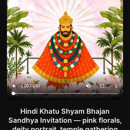
Hindi Khatu Shyam Bhajan
Sandhya Invitation — pink florals,
deity portrait, temple gathering