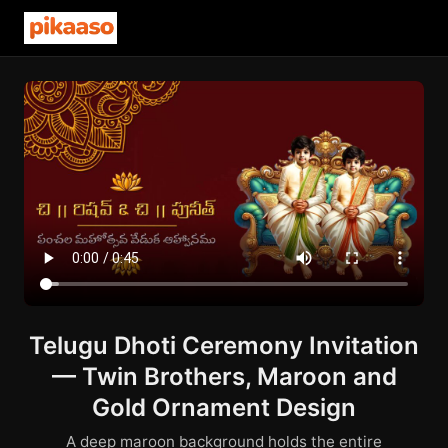
Telugu Dhoti Ceremony Invitation
— Twin Brothers, Maroon and
Gold Ornament Design
A deep maroon background holds the entire