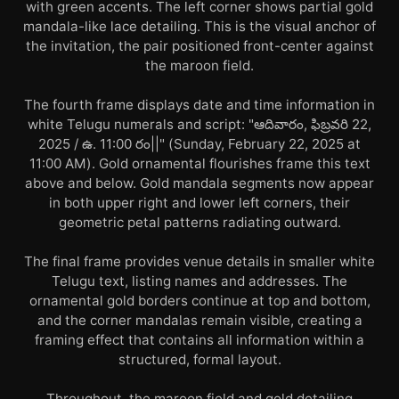
with green accents. The left corner shows partial gold
mandala-like lace detailing. This is the visual anchor of
the invitation, the pair positioned front-center against
the maroon field.
The fourth frame displays date and time information in
white Telugu numerals and script: "ఆదివారం, ఫిబ్రవరి 22,
2025 / ఉ. 11:00 రం||" (Sunday, February 22, 2025 at
11:00 AM). Gold ornamental flourishes frame this text
above and below. Gold mandala segments now appear
in both upper right and lower left corners, their
geometric petal patterns radiating outward.
The final frame provides venue details in smaller white
Telugu text, listing names and addresses. The
ornamental gold borders continue at top and bottom,
and the corner mandalas remain visible, creating a
framing effect that contains all information within a
structured, formal layout.
Throughout, the maroon field and gold detailing