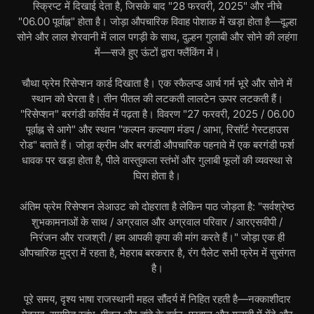
स्क्रिप्ट में दिखाई देता है, जिसके बाद "28 फरवरी, 2025" और नीचे
"06.00 पूर्वाह्न" होता है। जोड़ा औपचारिक विवाह पोशाक में खड़ा होता है—दूल्हा
सोने और लाल शेरवानी में लाल पगड़ी के साथ, दुल्हन गुलाबी और सोने की लहंगा
में—सजे हुए ऊंटों द्वारा फ्लैंकिंग में।
चौथा फ्रेम रिसेप्शन कार्ड दिखाता है। एक स्कैलप्ड आर्च गर्म भूरे और सोने में
स्थान को घेरता है। तीन पीतल की लटकती लालटेन ऊपर लटकती हैं।
"रिसेप्शन" बरगंडी कर्सिव में पढ़ता है। विवरण "27 फरवरी, 2025 / 06.00
पूर्वाह्न से आगे" और स्थान "कल्पन कल्याण मंडप / आभा, रिसॉर्ट गेस्टहाउस
रोड" बताते हैं। जोड़ा क्रीम और बरगंडी औपचारिक पहनावे में एक बरगंडी फर्श
धावक पर खड़ा होता है, पीले वास्तुकला स्तंभों और गुलाबी फूलों की व्यवस्था से
घिरा होता है।
अंतिम फ्रेम रिसेप्शन लेआउट को दोहराता है लेकिन पाठ जोड़ता है: "सर्वश्रेष्ठ
शुभकामनाओं के साथ / अग्रवाल और अग्रवाल परिवार / आरएसवीपी /
निरंजन और राजश्री / हम आपकी कृपा की मांग करते हैं।" जोड़ा एक ही
औपचारिक मुद्रा में रहता है, मेहराब बरकरार है, रंग पैलेट सभी फ्रेम में सुसंगत
है।
पूरे समय, दृश्य भाषा राजस्थानी महल सौंदर्य में निहित रहती है—नक्काशीदार