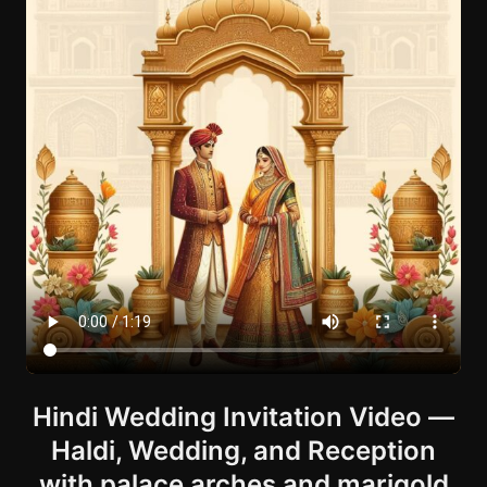
Hindi Wedding Invitation Video —
Haldi, Wedding, and Reception
with palace arches and marigold