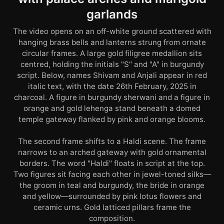
garlands
The video opens on an off-white ground scattered with
hanging brass bells and lanterns strung from ornate
circular frames. A large gold filigree medallion sits
centred, holding the initials "S" and "A" in burgundy
script. Below, names Shivam and Anjali appear in red
italic text, with the date 26th February, 2025 in
charcoal. A figure in burgundy sherwani and a figure in
orange and gold lehenga stand beneath a domed
temple gateway flanked by pink and orange blooms.
The second frame shifts to a Haldi scene. The frame
narrows to an arched gateway with gold ornamental
borders. The word "Haldi" floats in script at the top.
Two figures sit facing each other in jewel-toned silks—
the groom in teal and burgundy, the bride in orange
and yellow—surrounded by pink lotus flowers and
ceramic urns. Gold latticed pillars frame the
composition.