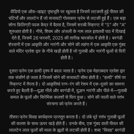
वीडियो एक ऑफ-व्हाइट पृष्ठभूमि पर खुलता है जिसमें लटकती हुई पीतल की
घंटियाँ और लालटेन हैं जो सजावटी गोलाकार फ्रेम से लटकी हुई हैं। एक बड़ा
सोना फ़िलिग्री पदक केंद्र में बैठता है, जिसमें शराबी स्क्रिप्ट में "S" और "A"
शुरुआत होती है। नीचे, शिवम और अंजली के नाम लाल इतालवी पाठ में दिखाई
देते हैं, जिसमें 26 फरवरी, 2025 की तारीख चारकोल में होती है। बरगंडी
शेरवानी में एक आकृति और नारंगी और सोने की लहंगा में एक आकृति एक गुंबद
वाले मंदिर प्रवेश द्वार के नीचे खड़ी होती है जो गुलाबी और नारंगी फूलों से घिरी
होती है।
दूसरा फ्रेम एक हल्दी दृश्य में बदल जाता है। फ्रेम एक मेहराबदार प्रवेश द्वार
तक संकीर्ण हो जाता है जिसमें सोने की सजावटी सीमा होती है। "हल्दी" शीर्ष पर
स्क्रिप्ट में तैरता है। दो आकृतियां रत्न-रंग की रेशम में एक-दूसरे का सामना
करते हुए बैठती हैं—दूल्हा नीले और बरगंडी में, दुल्हन नारंगी और पीले में—गुलाबी
कमल के फूलों और सिरेमिक कलशों से घिरा हुआ। सोने की जाली वाले स्तंभ
संरचना को फ्रेम करते हैं।
तीसरा फ्रेम विवाह कार्यक्रम प्रस्तुत करता है। दो लंबे भूरे स्तंभ गुलाबी फूलों
की कलश के साथ ऊपर खड़े होते हैं। उनके बीच, एक गुंबद वाली पीतल की
लालटेन लाल फूलों की माला के झूलों से लटकी होती है। शब्द "विवाह" बरगंडी